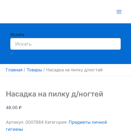
Перейти
к
содержимому
Искать
×
Главная
Товары
Насадка на пилку д/ногтей
Насадка на пилку д/ногтей
48.00
₽
Артикул:
0007884
Категория:
Предметы личной
гигиены