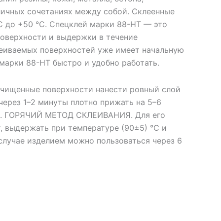
личных сочетаниях между собой. Склеенные
С до +50 °С. Спецклей марки 88-НТ — это
поверхности и выдержки в течение
леиваемых поверхностей уже имеет начальную
марки 88-НТ быстро и удобно работать.
щенные поверхности нанести ровный слой
через 1–2 минуты плотно прижать на 5–6
ки. ГОРЯЧИЙ МЕТОД СКЛЕИВАНИЯ. Для его
 выдержать при температуре (90±5) °С и
 случае изделием можно пользоваться через 6