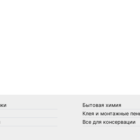
нки
Бытовая химия
Клея и монтажные пен
и
Все для консервации