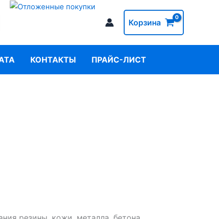
Корзина
АТА
КОНТАКТЫ
ПРАЙС-ЛИСТ
ния резины, кожи, металла, бетона,