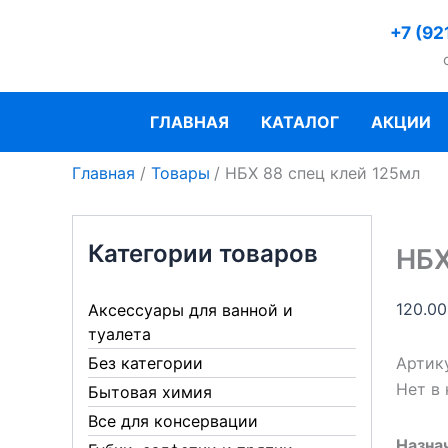
Перейти
+7 (92
к
содержимому
ГЛАВНАЯ
КАТАЛОГ
АКЦИИ
Главная
Товары
НБХ 88 спец клей 125мл
Категории товаров
НБХ
120.0
Аксессуары для ванной и
туалета
Артик
Без категории
Нет в
Бытовая химия
Все для консервации
Назна