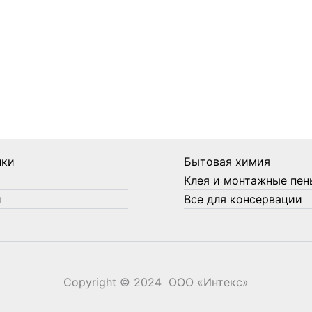
нки
Бытовая химия
Клея и монтажные пен
и
Все для консервации
Copyright © 2024 ООО «‎Интекс»‎