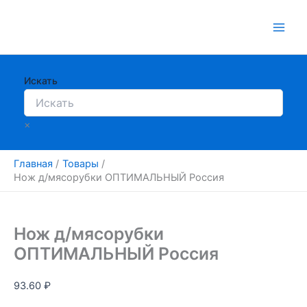
Перейти
к
содержимому
Искать
×
Главная
Товары
Нож д/мясорубки ОПТИМАЛЬНЫЙ Россия
Нож д/мясорубки
ОПТИМАЛЬНЫЙ Россия
93.60
₽