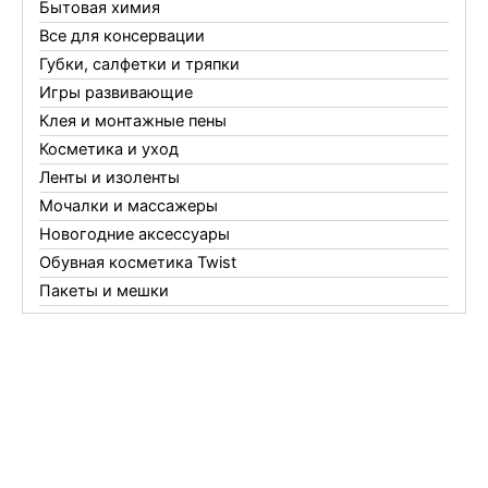
Бытовая химия
Все для консервации
Губки, салфетки и тряпки
Игры развивающие
Клея и монтажные пены
Косметика и уход
Ленты и изоленты
Мочалки и массажеры
Новогодние аксессуары
Обувная косметика Twist
Пакеты и мешки
Перчатки
Пленки
Предметы личной гигиены
Садовый инвентарь
Средства от комаров Mosquitall
Средства от комаров, мух и клещей