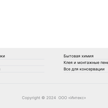
нки
Бытовая химия
Клея и монтажные пен
и
Все для консервации
Copyright © 2024 ООО «‎Интекс»‎