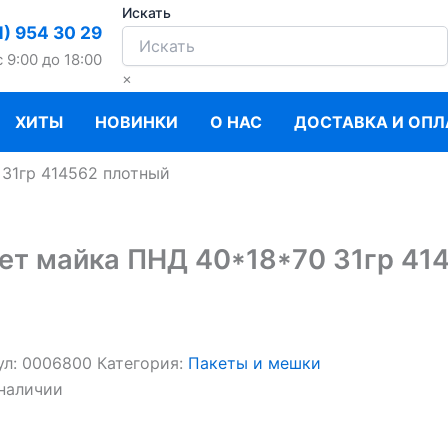
Искать
1) 954 30 29
c 9:00 до 18:00
×
ХИТЫ
НОВИНКИ
О НАС
ДОСТАВКА И ОПЛ
 31гр 414562 плотный
ет майка ПНД 40*18*70 31гр 41
ул:
0006800
Категория:
Пакеты и мешки
 наличии