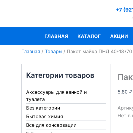
Перейти
+7 (92
к
содержимому
ГЛАВНАЯ
КАТАЛОГ
АКЦИИ
Главная
Товары
Пакет майка ПНД 40*18*70
Категории товаров
Пак
5.80
₽
Аксессуары для ванной и
туалета
Артик
Без категории
Нет в
Бытовая химия
Все для консервации