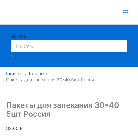
Перейти
к
содержимому
Искать
×
Главная
Товары
Пакеты для запекания 30*40 5шт Россия
Пакеты для запекания 30*40
5шт Россия
32.00
₽