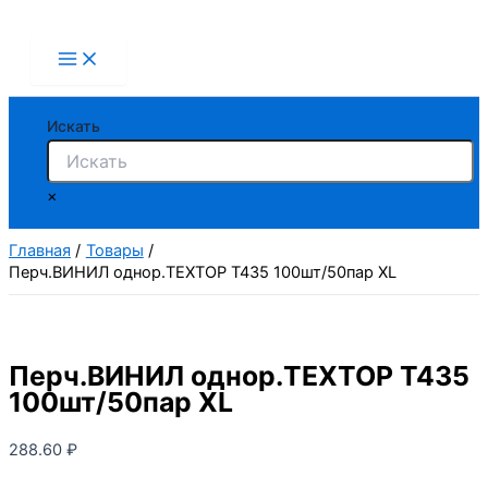
Перейти
к
содержимому
Искать
×
Главная
Товары
Перч.ВИНИЛ однор.TEXTOP T435 100шт/50пар XL
Перч.ВИНИЛ однор.TEXTOP T435
100шт/50пар XL
288.60
₽