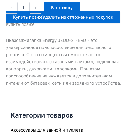
Количество
-
+
В корзину
товара
Пьезозажигалка
Купить позже
Удалить из отложенных покупок
JZDD-
Купить позже
21-
BRD
Пьезозажигалка Energy JZDD-21-BRD - это
универсальное приспособление для безопасного
розжига. С его помощью вы сможете легко
взаимодействовать с газовыми плитами, подключая
конфорки, духовками, горелками. При этом
приспособление не нуждается в дополнительном
питании от батареек, сети или зарядного устройства.
Категории товаров
Аксессуары для ванной и туалета