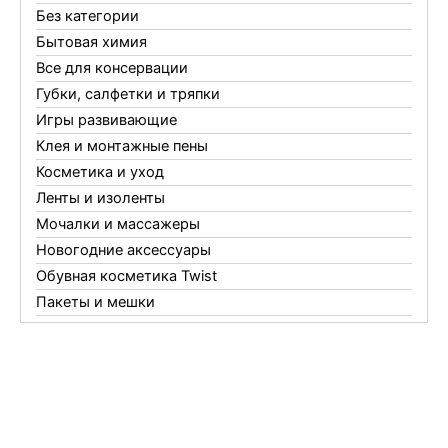
Без категории
Бытовая химия
Все для консервации
Губки, салфетки и тряпки
Игры развивающие
Клея и монтажные пены
Косметика и уход
Ленты и изоленты
Мочалки и массажеры
Новогодние аксессуары
Обувная косметика Twist
Пакеты и мешки
Перчатки
Пленки
Предметы личной гигиены
Садовый инвентарь
Средства от комаров Mosquitall