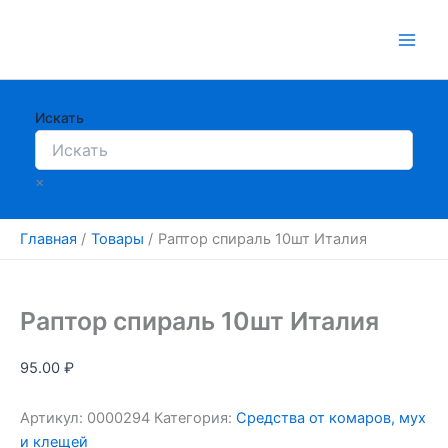
Перейти
к
содержимому
Искать
×
Главная
Товары
Раптор спираль 10шт Италия
Раптор спираль 10шт Италия
95.00
₽
Артикул:
0000294
Категория:
Средства от комаров, мух
и клещей