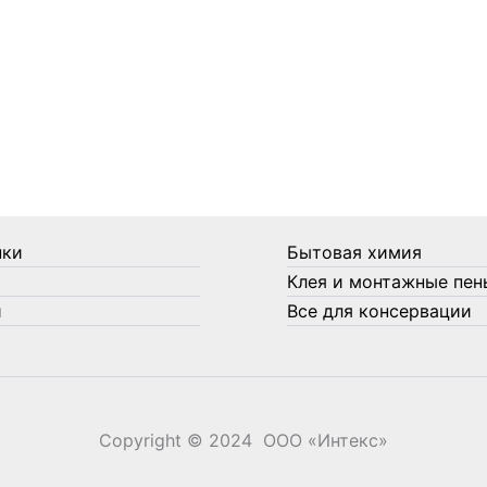
нки
Бытовая химия
Клея и монтажные пен
и
Все для консервации
Copyright © 2024 ООО «‎Интекс»‎