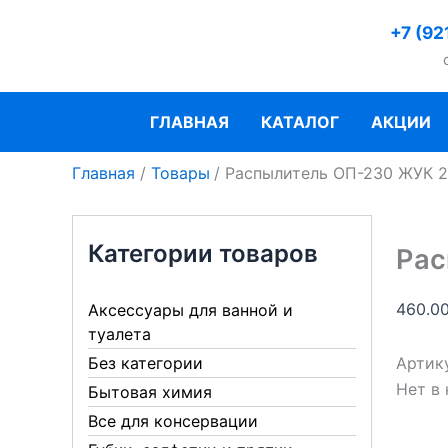
Перейти
+7 (92
к
содержимому
ГЛАВНАЯ
КАТАЛОГ
АКЦИИ
Главная
Товары
Распылитель ОП-230 ЖУК 2
Категории товаров
Рас
460.0
Аксессуары для ванной и
туалета
Артик
Без категории
Нет в
Бытовая химия
Все для консервации