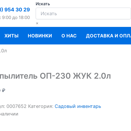
Искать
1) 954 30 29
c 9:00 до 18:00
×
ХИТЫ
НОВИНКИ
О НАС
ДОСТАВКА И ОПЛ
.0л
пылитель ОП-230 ЖУК 2.0л
0
₽
ул:
0007652
Категория:
Садовый инвентарь
 наличии