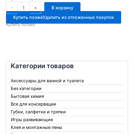
Количество
-
+
В корзину
товара
Рожок
Купить позже
Удалить из отложенных покупок
пластиковый
Купить позже
15см
Категории товаров
Аксессуары для ванной и туалета
Без категории
Бытовая химия
Все для консервации
Губки, салфетки и тряпки
Игры развивающие
Клея и монтажные пены