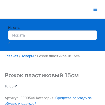
Перейти
к
содержимому
Искать
×
Главная
Товары
Рожок пластиковый 15см
Рожок пластиковый 15см
10.00
₽
Артикул:
0000509
Категория:
Средства по уходу за
обувью и одеждой