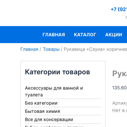
Перейти
+7 (92
к
содержимому
ГЛАВНАЯ
КАТАЛОГ
АКЦИИ
Главная
Товары
Рукавица «Сауна» коричне
Категории товаров
Рук
135.6
Аксессуары для ванной и
туалета
Артик
Без категории
Нет в
Бытовая химия
Все для консервации