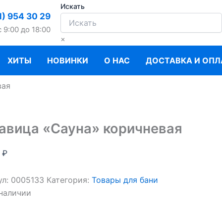
Искать
1) 954 30 29
c 9:00 до 18:00
×
ХИТЫ
НОВИНКИ
О НАС
ДОСТАВКА И ОПЛ
вая
авица «Сауна» коричневая
0
₽
ул:
0005133
Категория:
Товары для бани
 наличии