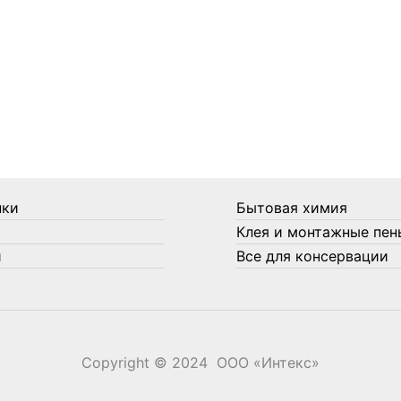
нки
Бытовая химия
Клея и монтажные пен
и
Все для консервации
Copyright © 2024 ООО «‎Интекс»‎