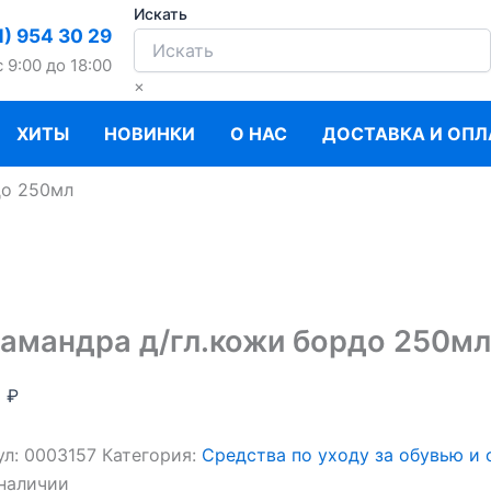
Искать
1) 954 30 29
c 9:00 до 18:00
×
ХИТЫ
НОВИНКИ
О НАС
ДОСТАВКА И ОПЛ
до 250мл
амандра д/гл.кожи бордо 250мл
5
₽
ул:
0003157
Категория:
Средства по уходу за обувью и
 наличии