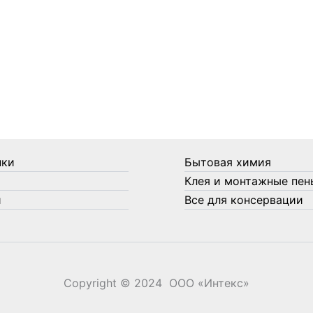
нки
Бытовая химия
Клея и монтажные пен
и
Все для консервации
Copyright © 2024 ООО «‎Интекс»‎