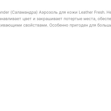
nder (Саламандра) Аэрозоль для кожи Leather Fresh. 
анавливает цвет и закрашивает потертые места, обесп
кивающими свойствами. Особенно пригоден для больши