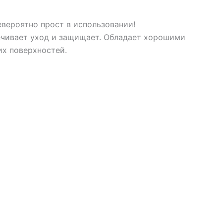
Невероятно прост в использовании!
ечивает уход и защищает. Обладает хорошими
х поверхностей.