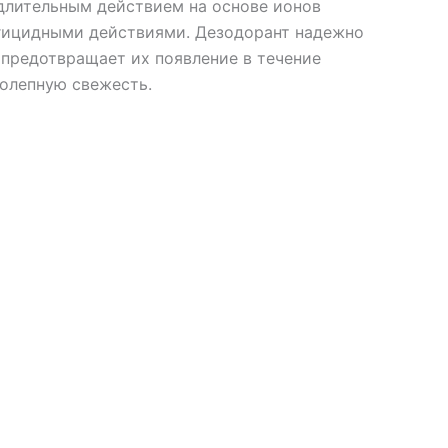
длительным действием на основе ионов
нгицидными действиями. Дезодорант надежно
 предотвращает их появление в течение
колепную свежесть.