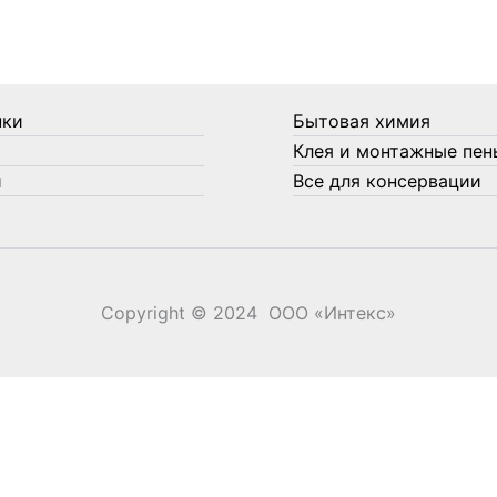
нки
Бытовая химия
Клея и монтажные пен
и
Все для консервации
Copyright © 2024 ООО «‎Интекс»‎