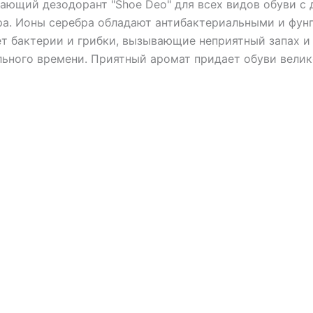
ающий дезодорант "Shoe Deo" для всех видов обуви с 
ра. Ионы серебра обладают антибактериальными и фу
ет бактерии и грибки, вызывающие неприятный запах и
льного времени. Приятный аромат придает обуви вели