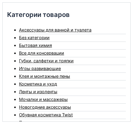
Категории товаров
Аксессуары для ванной и туалета
Без категории
Бытовая химия
Все для консервации
Губки, салфетки и тряпки
Игры развивающие
Клея и монтажные пены
Косметика и уход
Ленты и изоленты
Мочалки и массажеры
Новогодние аксессуары
Обувная косметика Twist
Пакеты и мешки
Перчатки