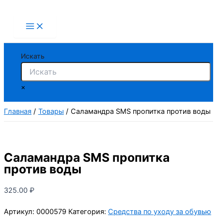
Перейти
к
содержимому
Искать
×
Главная
Товары
Саламандра SMS пропитка против воды
Саламандра SMS пропитка
против воды
325.00
₽
Артикул:
0000579
Категория:
Средства по уходу за обувью