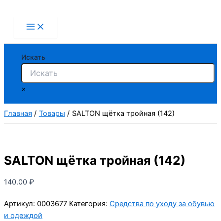
Перейти
к
содержимому
Искать
×
Главная
Товары
SALTON щётка тройная (142)
SALTON щётка тройная (142)
140.00
₽
Артикул:
0003677
Категория:
Средства по уходу за обувью
и одеждой