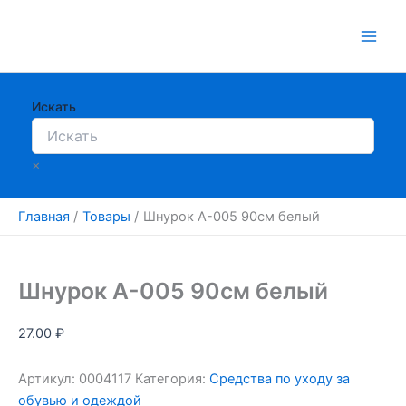
Перейти
к
содержимому
Искать
×
Главная
Товары
Шнурок А-005 90см белый
Шнурок А-005 90см белый
27.00
₽
Артикул:
0004117
Категория:
Средства по уходу за
обувью и одеждой