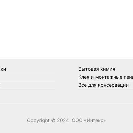
нки
Бытовая химия
Клея и монтажные пен
и
Все для консервации
Copyright © 2024 ООО «‎Интекс»‎