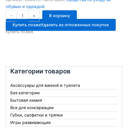
обувью и одеждой
Количество
-
+
В корзину
товара
Шнурок
Купить позже
Удалить из отложенных покупок
Б-002
Купить позже
120см
коричневый
Категории товаров
Аксессуары для ванной и туалета
Без категории
Бытовая химия
Все для консервации
Губки, салфетки и тряпки
Игры развивающие