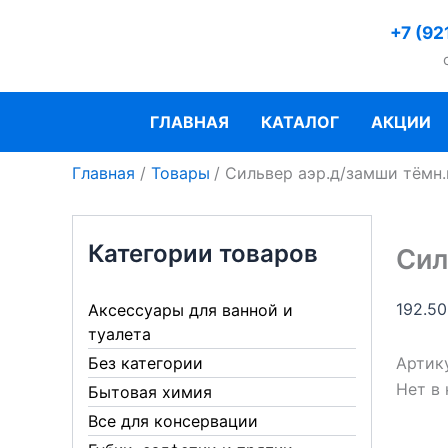
Перейти
+7 (92
к
содержимому
ГЛАВНАЯ
КАТАЛОГ
АКЦИИ
Главная
Товары
Сильвер аэр.д/замши тёмн
Категории товаров
Сил
192.5
Аксессуары для ванной и
туалета
Артик
Без категории
Нет в
Бытовая химия
Все для консервации