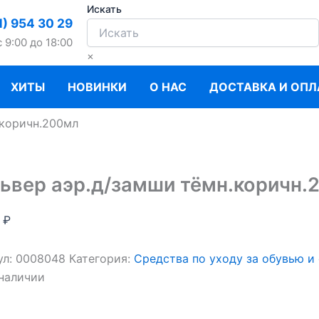
Искать
1) 954 30 29
c 9:00 до 18:00
×
ХИТЫ
НОВИНКИ
О НАС
ДОСТАВКА И ОПЛ
.коричн.200мл
ьвер аэр.д/замши тёмн.коричн.
0
₽
ул:
0008048
Категория:
Средства по уходу за обувью и
 наличии