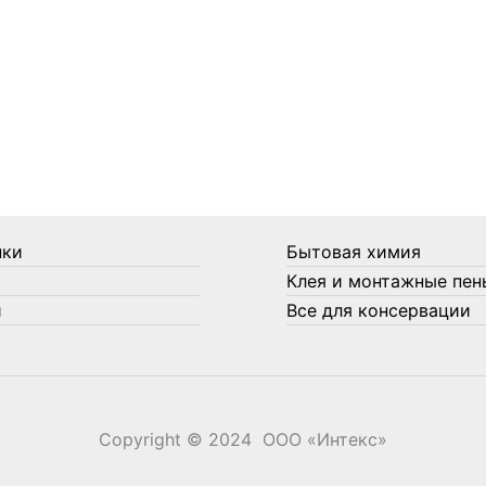
нки
Бытовая химия
Клея и монтажные пен
и
Все для консервации
Copyright © 2024 ООО «‎Интекс»‎