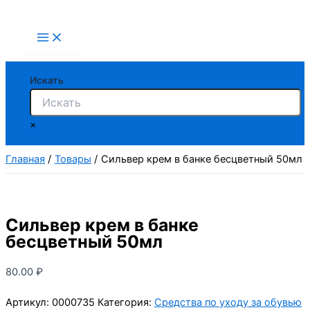
Перейти
к
содержимому
Искать
×
Главная
Товары
Сильвер крем в банке бесцветный 50мл
Сильвер крем в банке
бесцветный 50мл
80.00
₽
Артикул:
0000735
Категория:
Средства по уходу за обувью