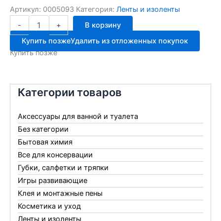
Артикул:
0005093
Категория:
Ленты и изоленты
Количество
-
+
В корзину
товара
Скотч
Купить позже
Удалить из отложенных покупок
двухстор.
Купить позже
38мм*10м
полипропиленовый
Категории товаров
Аксессуары для ванной и туалета
Без категории
Бытовая химия
Все для консервации
Губки, салфетки и тряпки
Игры развивающие
Клея и монтажные пены
Косметика и уход
Ленты и изоленты