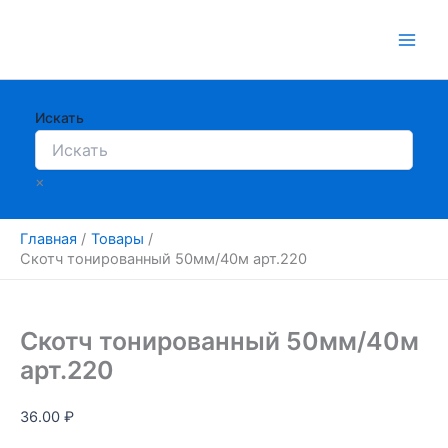
Перейти
к
содержимому
Искать
×
Главная
Товары
Скотч тонированный 50мм/40м арт.220
Скотч тонированный 50мм/40м
арт.220
36.00
₽