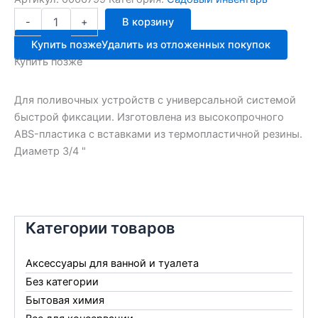
Количество
-
+
В корзину
товара
Соединитель
Купить позже
Удалить из отложенных покупок
DY8029DL
Купить позже
3/4"
PARK
Для поливочных устройств с универсальной системой
быстрой фиксации. Изготовлена из высокопрочного
ABS-пластика с вставками из термопластичной резины.
Диаметр 3/4 "
Категории товаров
Аксессуары для ванной и туалета
Без категории
Бытовая химия