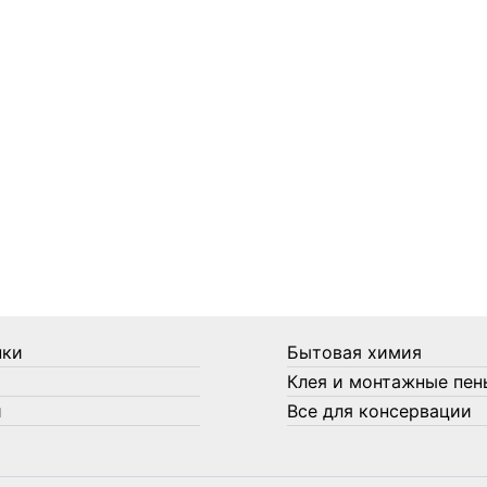
нки
Бытовая химия
Клея и монтажные пен
и
Все для консервации