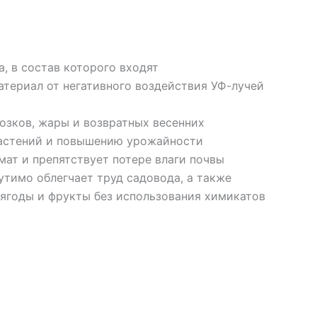
, в состав которого входят
териал от негативного воздействия УФ-лучей
озков, жары и возвратных весенних
растений и повышению урожайности
ат и препятствует потере влаги почвы
тимо облегчает труд садовода, а также
 ягоды и фрукты без использования химикатов