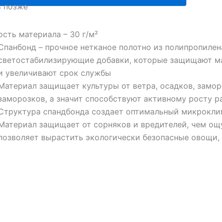
ь позже
сть материала – 30 г/м²
Спанбонд – прочное нетканое полотно из полипропилена
светостабилизирующие добавки, которые защищают ма
и увеличивают срок службы
Материал защищает культуры от ветра, осадков, замор
заморозков, а значит способствуют активному росту 
Структура спандбонда создает оптимальный микроклим
Материал защищает от сорняков и вредителей, чем ощу
позволяет вырастить экологически безопасные овощи,