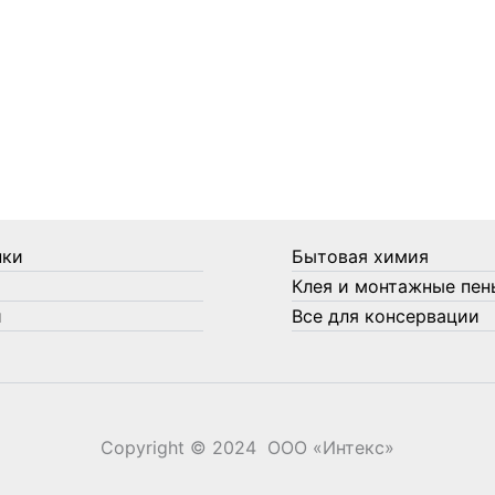
нки
Бытовая химия
Клея и монтажные пен
и
Все для консервации
Copyright © 2024 ООО «‎Интекс»‎