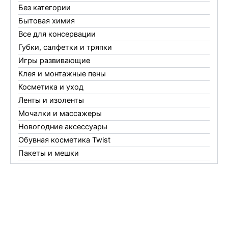
Без категории
Бытовая химия
Все для консервации
Губки, салфетки и тряпки
Игры развивающие
Клея и монтажные пены
Косметика и уход
Ленты и изоленты
Мочалки и массажеры
Новогодние аксессуары
Обувная косметика Twist
Пакеты и мешки
Перчатки
Пленки
Предметы личной гигиены
Садовый инвентарь
Средства от комаров Mosquitall