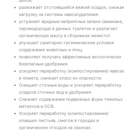
цехов;
разжижает отстоявшийся вязкий осадок, снижая
нагрузку на системы навозоудаления.
устраняет вредные неприятные запахи (аммиака,
сероводорода) в дачных туалетах и разлагает
органическую массу в сборниках нечистот.
улучшает санитарно-гигиенические условия
содержания животных и птиц.
позволяет получать эффективные экологически
безопасные удобрения.
ускоряет переработку (компостирование) навоза
и помета, снижает класс их опасности.
Очищает сточные воды и ускоряет переработку
осадков сточных вод в удобрения.
Снижает содержание подвижных форм тяжелых
металлов в ОСВ.
Ускоряет переработку (компостирование)
опавших листьев, сметов в городах и
органических отходов на свалках.