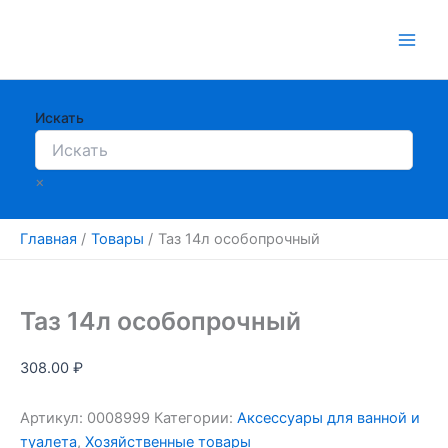
Перейти
к
содержимому
Искать
×
Главная
Товары
Таз 14л особопрочный
Таз 14л особопрочный
308.00
₽
Артикул:
0008999
Категории:
Аксессуары для ванной и
туалета
,
Хозяйственные товары