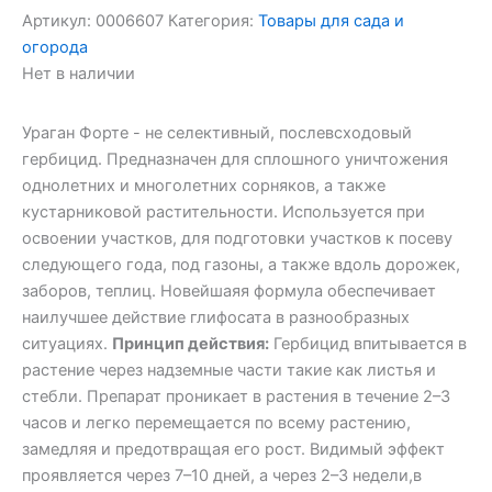
Артикул:
0006607
Категория:
Товары для сада и
огорода
Нет в наличии
Ураган Форте - не селективный, послевсходовый
гербицид. Предназначен для сплошного уничтожения
однолетних и многолетних сорняков, а также
кустарниковой растительности. Используется при
освоении участков, для подготовки участков к посеву
следующего года, под газоны, а также вдоль дорожек,
заборов, теплиц. Новейшаяя формула обеспечивает
наилучшее действие глифосата в разнообразных
ситуациях.
Принцип действия:
Гербицид впитывается в
растение через надземные части такие как листья и
стебли. Препарат проникает в растения в течение 2–3
часов и легко перемещается по всему растению,
замедляя и предотвращая его рост. Видимый эффект
проявляется через 7–10 дней, а через 2–3 недели,в