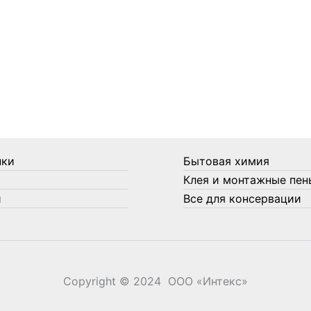
нки
Бытовая химия
Клея и монтажные пен
и
Все для консервации
Copyright © 2024 ООО «‎Интекс»‎