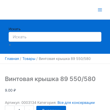
Перейти
к
содержимому
Искать
×
Главная
Товары
Винтовая крышка 89 550/580
Винтовая крышка 89 550/580
9.00
₽
Артикул:
0003134
Категория:
Все для консервации
Количество