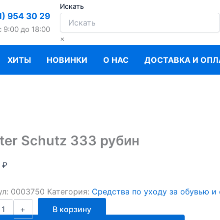
Искать
1) 954 30 29
c 9:00 до 18:00
×
ХИТЫ
НОВИНКИ
О НАС
ДОСТАВКА И ОПЛ
ter Schutz 333 рубин
0
₽
ул:
0003750
Категория:
Средства по уходу за обувью и
ство
+
В корзину