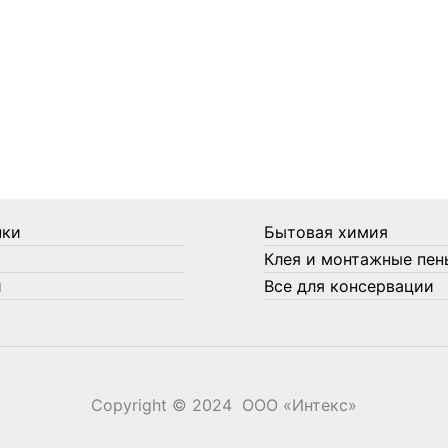
нки
Бытовая химия
Клея и монтажные пен
и
Все для консервации
Copyright © 2024 ООО «‎Интекс»‎