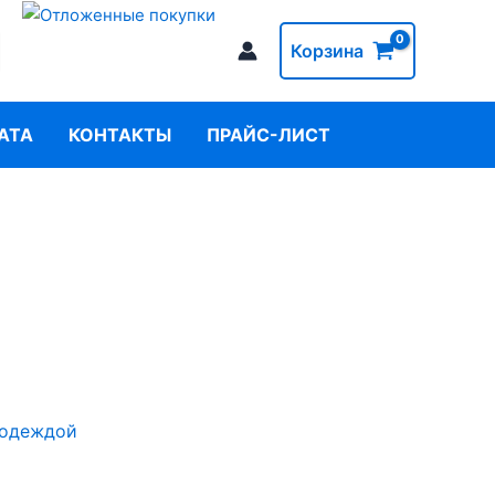
Корзина
АТА
КОНТАКТЫ
ПРАЙС-ЛИСТ
 одеждой