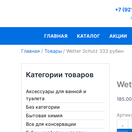
Перейти
+7 (92
к
содержимому
ГЛАВНАЯ
КАТАЛОГ
АКЦИИ
Главная
Товары
Wetter Schutz 333 рубин
Категории товаров
Wet
Аксессуары для ванной и
туалета
185.0
Без категории
Артик
Бытовая химия
Количе
Все для консервации
-
товара