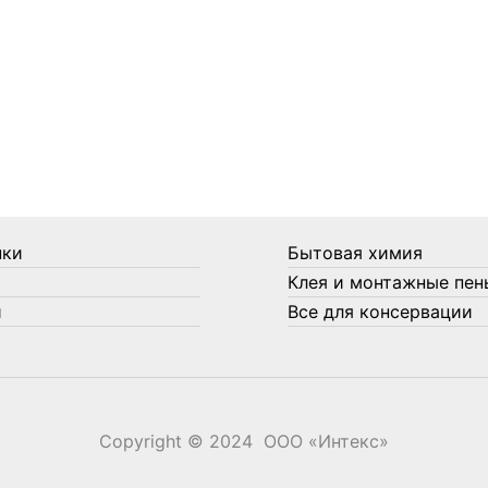
нки
Бытовая химия
Клея и монтажные пен
и
Все для консервации
Copyright © 2024 ООО «‎Интекс»‎