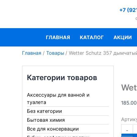
Перейти
+7 (92
к
содержимому
ГЛАВНАЯ
КАТАЛОГ
АКЦИИ
Главная
Товары
Wetter Schutz 357 дымчаты
Категории товаров
Wet
Аксессуары для ванной и
туалета
185.0
Без категории
Артик
Бытовая химия
Количе
Все для консервации
-
товара