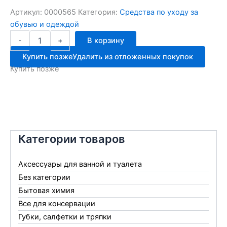
Артикул:
0000565
Категория:
Средства по уходу за
обувью и одеждой
Количество
-
+
В корзину
товара
Wetter
Купить позже
Удалить из отложенных покупок
Schutz
Купить позже
188
каштановый
039
Категории товаров
Аксессуары для ванной и туалета
Без категории
Бытовая химия
Все для консервации
Губки, салфетки и тряпки