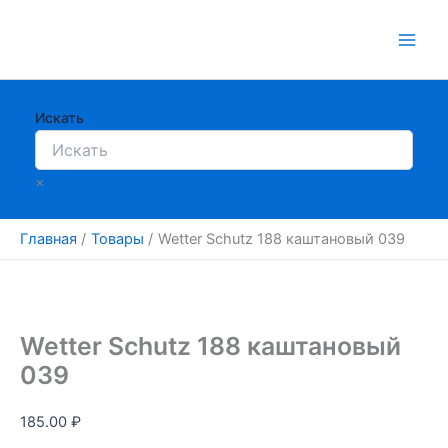
Перейти
к
содержимому
Искать
×
Главная
Товары
Wetter Schutz 188 каштановый 039
Wetter Schutz 188 каштановый
039
185.00
₽