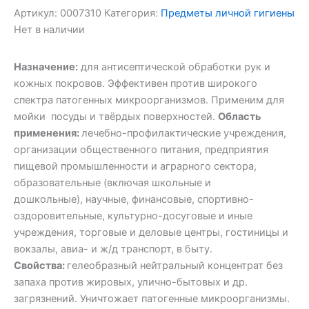
Артикул:
0007310
Категория:
Предметы личной гигиены
Нет в наличии
Назначение:
для антисептической обработки рук и
кожных покровов. Эффективен против широкого
спектра патогенных микроорганизмов. Применим для
мойки посуды и твёрдых поверхностей.
Область
применения:
лечебно-профилактические учреждения,
организации общественного питания, предприятия
пищевой промышленности и аграрного сектора,
образовательные (включая школьные и
дошкольные), научные, финансовые, спортивно-
оздоровительные, культурно-досуговые и иные
учреждения, торговые и деловые центры, гостиницы и
вокзалы, авиа- и ж/д транспорт, в быту.
Свойства:
гелеобразный нейтральный концентрат без
запаха против жировых, улично-бытовых и др.
загрязнений. Уничтожает патогенные микроорганизмы.